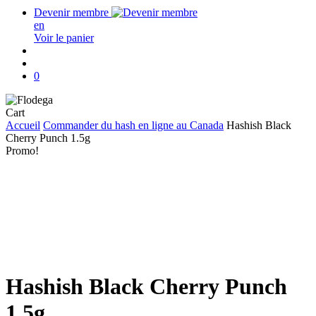
Devenir membre
en
Voir le panier
search
account
0
Close
Cart
Cart
Accueil
Commander du hash en ligne au Canada
Hashish Black
Cherry Punch 1.5g
Promo!
Hashish Black Cherry Punch
1.5g