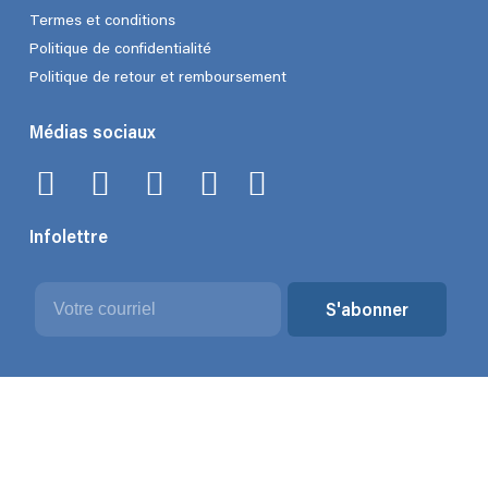
Termes et conditions
Politique de confidentialité
Politique de retour et remboursement
Médias sociaux
Infolettre
Courriel
S'abonner
Copyright 2025 Flodega. Tous droits réservés. Une compagnie de