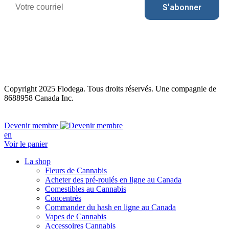
S'abonner
Copyright 2025 Flodega. Tous droits réservés. Une compagnie de
8688958 Canada Inc.
Close
Devenir membre
Menu
en
Voir le panier
La shop
Fleurs de Cannabis
Acheter des pré-roulés en ligne au Canada
Comestibles au Cannabis
Concentrés
Commander du hash en ligne au Canada
Vapes de Cannabis
Accessoires Cannabis